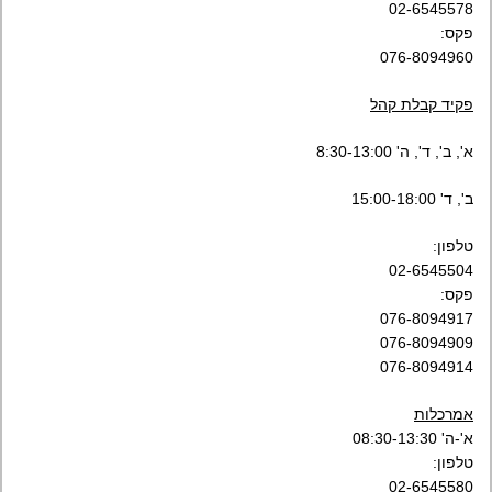
02-6545578
פקס:
076-8094960
פקיד קבלת קהל
א', ב', ד', ה' 8:30-13:00
ב', ד' 15:00-18:00
טלפון:
02-6545504
פקס:
076-8094917
076-8094909
076-8094914
אמרכלות
א'-ה' 08:30-13:30
טלפון:
02-6545580