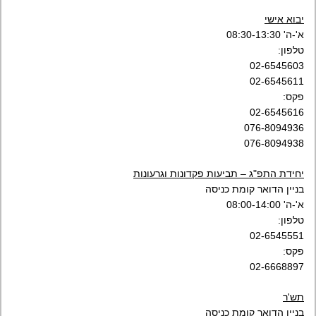
יבוא אישי
א'-ה' 08:30-13:30
טלפון:
02-6545603
02-6545611
פקס:
02-6545616
076-8094936
076-8094938
יחידת התפ"ג – תביעות פקדונות וגרעונות
בניין הדואר קומת כניסה
א'-ה' 08:00-14:00
טלפון:
02-6545551
פקס:
02-6668897
תש'ר
בניין הדואר קומת כניסה