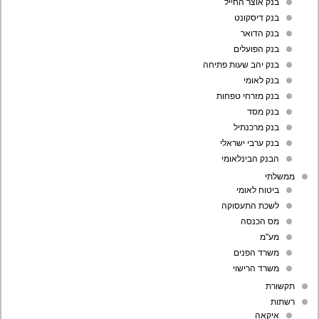
בנק אוצר החייל
בנק דיסקונט
בנק הדואר
בנק הפועלים
בנק יהב שעות פתיחה
בנק לאומי
בנק מזרחי טפחות
בנק מסד
בנק מרכנתיל
בנק ערבי ישראלי
הבנק הבינלאומי
ממשלתי
ביטוח לאומי
לשכת התעסוקה
מס הכנסה
מע"מ
משרד הפנים
משרד הרישוי
תקשורת
רשתות
איקאה