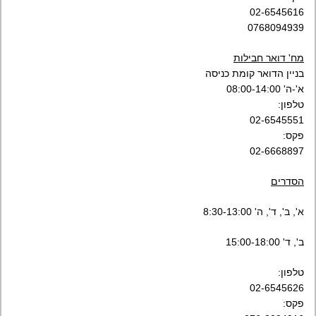
02-6545616
0768094939
מח' דואר חבילות
בניין הדואר קומת כניסה
א'-ה' 08:00-14:00
טלפון:
02-6545551
פקס:
02-6668897
הסדרים
א', ב', ד', ה' 8:30-13:00
ב', ד' 15:00-18:00
טלפון:
02-6545626
פקס: