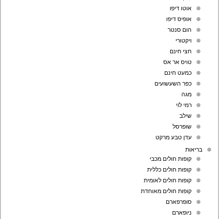
אוטו דיפו
אופיס דיפו
הום סנטר
ויקטורי
חצי חינם
טויס אר אס
כמעט חינם
כפר השעשועים
מגה
רמי לוי
שילב
שופרסל
עדן טבע מרקט
בריאות
קופות חולים מכבי
קופות חולים כללית
קופות חולים לאומית
קופות חולים מאוחדת
סופרפארם
ניופארם