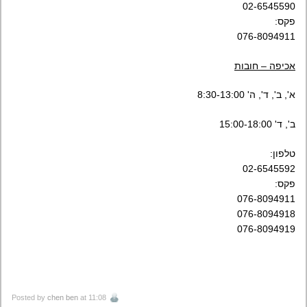
02-6545590
פקס:
076-8094911
אכיפה – חובות
א', ב', ד', ה' 8:30-13:00
ב', ד' 15:00-18:00
טלפון:
02-6545592
פקס:
076-8094911
076-8094918
076-8094919
Posted by
chen ben
at 11:08