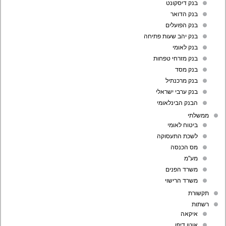
בנק דיסקונט
בנק הדואר
בנק הפועלים
בנק יהב שעות פתיחה
בנק לאומי
בנק מזרחי טפחות
בנק מסד
בנק מרכנתיל
בנק ערבי ישראלי
הבנק הבינלאומי
ממשלתי
ביטוח לאומי
לשכת התעסוקה
מס הכנסה
מע"מ
משרד הפנים
משרד הרישוי
תקשורת
רשתות
איקאה
אוטו דיפו