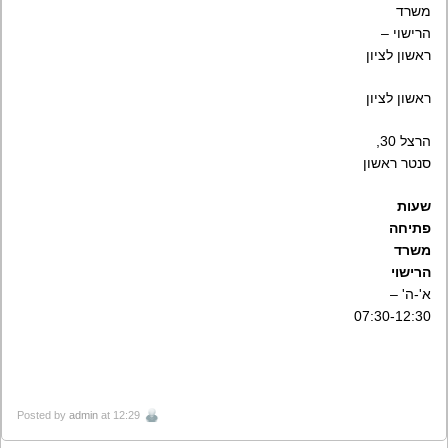
משרד
הרישוי –
ראשון לציון
ראשון לציון
הרצל 30,
סנטר ראשון
שעות
פתיחה
משרד
הרישוי
א'-ה' –
07:30-12:30
Posted by
admin
at 12:29