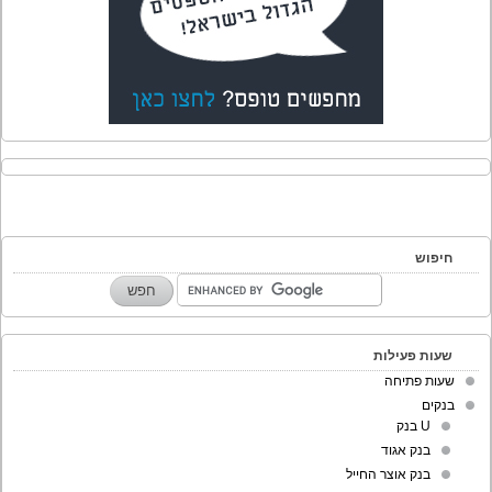
חיפוש
שעות פעילות
שעות פתיחה
בנקים
U בנק
בנק אגוד
בנק אוצר החייל