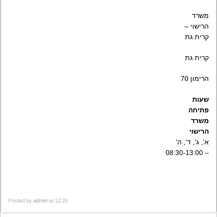
משרד
הרישוי –
קרית גת
קרית גת
הרימון 70
שעות
פתיחה
משרד
הרישוי
א', ג', ד', ה'
– 08:30-13:00
Posted by
admin
at 12:26