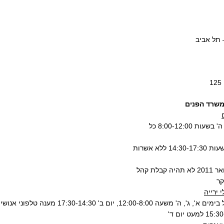
 תל אביב
משרד הפנים
ימים א', ב', ג', ה' בשעות 8:00-12:00 כל
ימים ב' ו- ד' בשעות 14:30-17:30 ללא אשרות
החל מחודש ינואר 2011 לא תהיה קבלת קהל
קר
י ירייה
זמני קבלת קהל בימים א', ג', ה' משעה 12:00-8:00, יום ב' 30-14:30