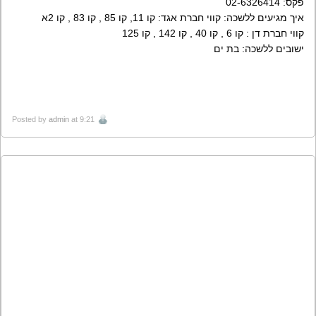
פקס: 02-6326414
איך מגיעים ללשכה: קווי חברת אגד: קו 11, קו 85 , קו 83 , קו 2א
קווי חברת דן : קו 6 , קו 40 , קו 142 , קו 125
ישובים ללשכה: בת ים
Posted by
admin
at 9:21