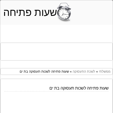
שעות פתיחה
ממשלתי
»
לשכת התעסוקה
» שעות פתיחה לשכות תעסוקה בת ים
שעות פתיחה לשכות תעסוקה בת ים