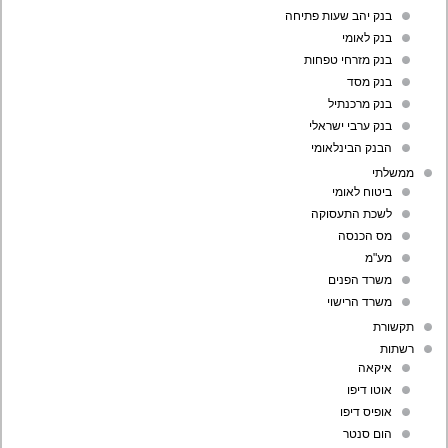
בנק יהב שעות פתיחה
בנק לאומי
בנק מזרחי טפחות
בנק מסד
בנק מרכנתיל
בנק ערבי ישראלי
הבנק הבינלאומי
ממשלתי
ביטוח לאומי
לשכת התעסוקה
מס הכנסה
מע"מ
משרד הפנים
משרד הרישוי
תקשורת
רשתות
איקאה
אוטו דיפו
אופיס דיפו
הום סנטר