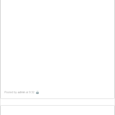
Posted by
admin
at 9:32