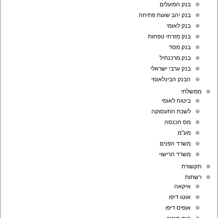
בנק הפועלים
בנק יהב שעות פתיחה
בנק לאומי
בנק מזרחי טפחות
בנק מסד
בנק מרכנתיל
בנק ערבי ישראלי
הבנק הבינלאומי
ממשלתי
ביטוח לאומי
לשכת התעסוקה
מס הכנסה
מע"מ
משרד הפנים
משרד הרישוי
תקשורת
רשתות
איקאה
אוטו דיפו
אופיס דיפו