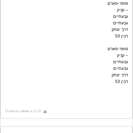
סופר-פארם
– קניון
גבעתיים
גבעתיים
דרך יצחק
רבין 53
סופר-פארם
– קניון
גבעתיים
גבעתיים
דרך יצחק
רבין 53
Posted by
admin
at 12:37