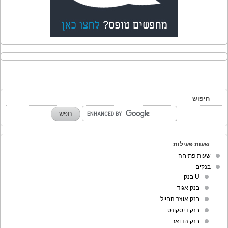
חיפוש
שעות פעילות
שעות פתיחה
בנקים
U בנק
בנק אגוד
בנק אוצר החייל
בנק דיסקונט
בנק הדואר