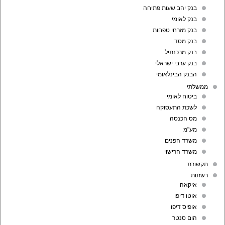
בנק יהב שעות פתיחה
בנק לאומי
בנק מזרחי טפחות
בנק מסד
בנק מרכנתיל
בנק ערבי ישראלי
הבנק הבינלאומי
ממשלתי
ביטוח לאומי
לשכת התעסוקה
מס הכנסה
מע"מ
משרד הפנים
משרד הרישוי
תקשורת
רשתות
איקאה
אוטו דיפו
אופיס דיפו
הום סנטר