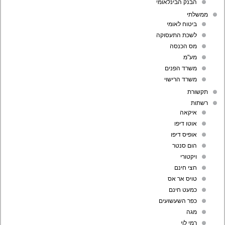
הבנק הבינלאומי
ממשלתי
ביטוח לאומי
לשכת התעסוקה
מס הכנסה
מע"מ
משרד הפנים
משרד הרישוי
תקשורת
רשתות
איקאה
אוטו דיפו
אופיס דיפו
הום סנטר
ויקטורי
חצי חינם
טויס אר אס
כמעט חינם
כפר השעשועים
מגה
רמי לוי