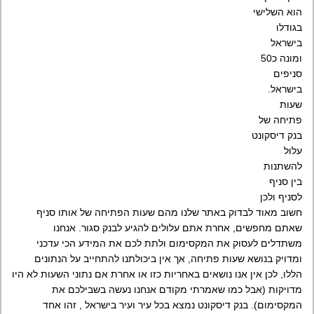
הוא השלישי
בגודלו
בישראל
ומונה כ50
סניפים
בישראל.
שעות
פתיחה של
בנק דיסקונט
עלול
להשתנות
בין סניף
לסניף ולכן
חשוב מאוד לבדוק באתר שלנו מהם שעות הפתיחה של אותו סניף
שאתם מחפשים, אחרת אתם עלולים להגיע לבנק סגור. אנחנו
משתדלים לעסוק את המקסימום ולתת לכם את המידע הכי עדכני
ומדויק בנושא שעות פתיחה, אך אין ביכולתנו להתחייב על הנתונים
הללו, לכן אין אנו נושאים באחריות כזו או אחרת אם נתוני השעות לא היו
מדויקות (אבל כמו שאמרתי מקודם אנחנו נעשה בשבילכם את
המקסימום). בנק דיסקונט נמצא בכל עיר ועיר בישראל , זהו אחד