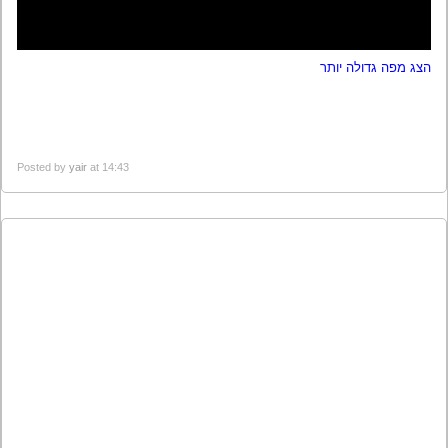
הצג מפה גדולה יותר
Posted by
yair
at 14:43