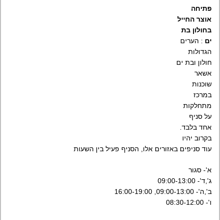
פתיחה
אוצר החייל
בחולון בת
ים
: הערים
הגדולות
חולון ובת ים
אשאר
שוכנות
במרכז
מתחלקות
על סניף
אחד בלבד.
בקרוב יהיו
עוד סניפים באזורים אלו, הסניף פעיל בין השעות
א'- סגור
ג',ד'- 09:00-13:00
ב',ה'- 09:00-13:00, 16:00-19:00
ו'- 08:30-12:00